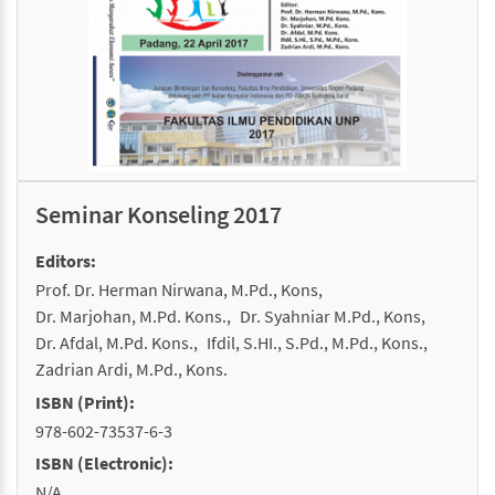
Seminar Konseling 2017
Editors:
Prof. Dr. Herman Nirwana, M.Pd., Kons
Dr. Marjohan, M.Pd. Kons.
Dr. Syahniar M.Pd., Kons
Dr. Afdal, M.Pd. Kons.
Ifdil, S.HI., S.Pd., M.Pd., Kons.
Zadrian Ardi, M.Pd., Kons.
ISBN (Print):
978-602-73537-6-3
ISBN (Electronic):
N/A