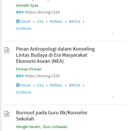
Asmidir Ilyas
DOI:
https://doi.org//224
Detail
•
Cite
•
RefMan
•
BibTeX
•
EndNote
-
Peran Antropologi dalam Konseling
Lintas Budaya di Era Masyarakat
Ekonomi Asean (MEA)
Firman Firman
DOI:
https://doi.org//225
Detail
•
Cite
•
RefMan
•
BibTeX
•
EndNote
-
Burnout pada Guru Bk/Konselor
Sekolah
Hengki Yandri
Dosi Juliawati