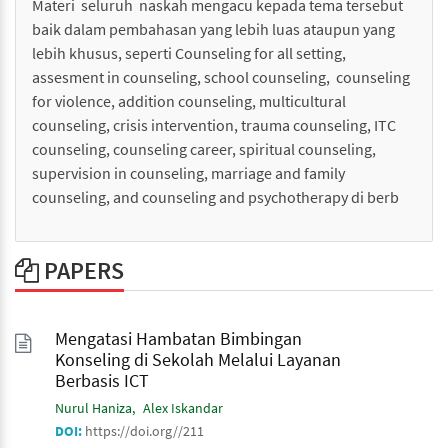
Materi seluruh naskah mengacu kepada tema tersebut
baik dalam pembahasan yang lebih luas ataupun yang
lebih khusus, seperti Counseling for all setting,
assesment in counseling, school counseling, counseling
for violence, addition counseling, multicultural
counseling, crisis intervention, trauma counseling, ITC
counseling, counseling career, spiritual counseling,
supervision in counseling, marriage and family
counseling, and counseling and psychotherapy di berb
PAPERS
Mengatasi Hambatan Bimbingan
Konseling di Sekolah Melalui Layanan
Berbasis ICT
Nurul Haniza
Alex Iskandar
DOI:
https://doi.org//211