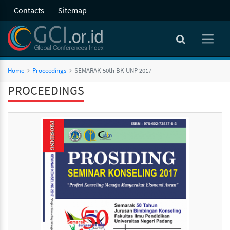
Contacts
Sitemap
Home
Proceedings
SEMARAK 50th BK UNP 2017
PROCEEDINGS