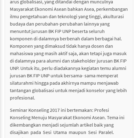
arus globalisasi, yang ditandai dengan munculnya
Masyarakat Ekonomi Asean bahkan Asea, perkembangan
ilmu pengetahuan dan teknologi yang tinggi, akulturasi
budaya dan perubahan-perubahan lainnya yang
menuntut jurusan BK FIP UNP beserta seluruh
komponen di dalamnya berbenah dalam berbagai hal.
Komponen yang dimaksud tidak hanya dosen dan
mahasiswa yang masih aktif saja, akan tetapi juga masuk
di dalamnya para alumni dan stakeholder jurusan BK FIP
UNP. Untuk itu, perlu diadakannya kegiatan temu alumni
jurusan BK FIP UNP untuk bersama- sama memperat
silaturahmi hingga pada akhirnya mampu menjawab
tantangan globalisasi untuk menjadi konselor yang lebih
profesional.
Seminar Konseling 2017 ini bertemakan: Profesi
Konseling Menuju Masyarakat Ekonomi Asean. Tema ini
dikembangkan menjadi sejumlah artikel baik yang
disajikan pada Sesi Utama maupun Sesi Paralel.