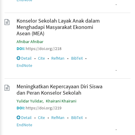
-
Konselor Sekolah Layak Anak dalam
Menghadapi Masyarakat Ekonomi
Asean (MEA)
Afnibar Afnibar
DOI:
https://doi.org//218
Detail
•
Cite
•
RefMan
•
BibTeX
•
EndNote
-
Meningkatkan Kepercayaan Diri Siswa
dan Peran Konselor Sekolah
Yulidar Yulidar
Khairani Khairani
DOI:
https://doi.org//219
Detail
•
Cite
•
RefMan
•
BibTeX
•
EndNote
-